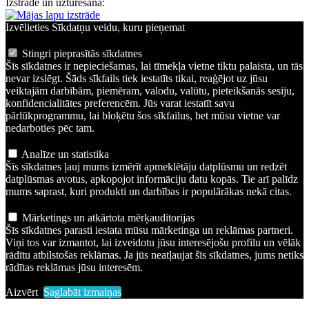
Izstrāde un uzturēšana:
Izvēlieties Sīkdatņu veidu, kuru pieņemat
Stingri pieprasītās sīkdatnes
Šīs sīkdatnes ir nepieciešamas, lai tīmekļa vietne tiktu palaista, un tās
nevar izslēgt. Šāds sīkfails tiek iestatīts tikai, reaģējot uz jūsu
veiktajām darbībām, piemēram, valodu, valūtu, pieteikšanās sesiju,
konfidencialitātes preferencēm. Jūs varat iestatīt savu
pārlūkprogrammu, lai bloķētu šos sīkfailus, bet mūsu vietne var
nedarboties pēc tam.
Analīze un statistika
Šīs sīkdatnes ļauj mums izmērīt apmeklētāju datplūsmu un redzēt
datplūsmas avotus, apkopojot informāciju datu kopās. Tie arī palīdz
mums saprast, kuri produkti un darbības ir populārākas nekā citas.
Mārketings un atkārtota mērķauditorijas
Šīs sīkdatnes parasti iestata mūsu mārketinga un reklāmas partneri.
Viņi tos var izmantot, lai izveidotu jūsu interesējošu profilu un vēlāk
rādītu atbilstošas reklāmas. Ja jūs neatļaujat šīs sīkdatnes, jums netiks
rādītas reklāmas jūsu interesēm.
Aizvērt
Saglabāt izmaiņas