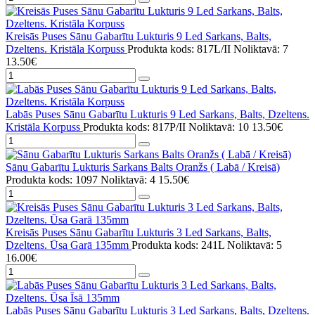
Kreisās Puses Sānu Gabarītu Lukturis 9 Led Sarkans, Balts,
Dzeltens. Kristāla Korpuss
Produkta kods: 817L/II
Noliktavā: 7
13.50€
Labās Puses Sānu Gabarītu Lukturis 9 Led Sarkans, Balts, Dzeltens.
Kristāla Korpuss
Produkta kods: 817P/II
Noliktavā: 10
13.50€
Sānu Gabarītu Lukturis Sarkans Balts Oranžs ( Labā / Kreisā)
Produkta kods: 1097
Noliktavā: 4
15.50€
Kreisās Puses Sānu Gabarītu Lukturis 3 Led Sarkans, Balts,
Dzeltens. Ūsa Garā 135mm
Produkta kods: 241L
Noliktavā: 5
16.00€
Labās Puses Sānu Gabarītu Lukturis 3 Led Sarkans, Balts, Dzeltens.